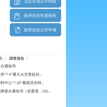
法定主动公开内容
政府信息年度报表
政府信息公开申请
办
|
调查报告
|
督办通知书
7·9”重大火灾查处挂...
心“7·28”暴雨洪水特...
督办通知书（安委督〔202...