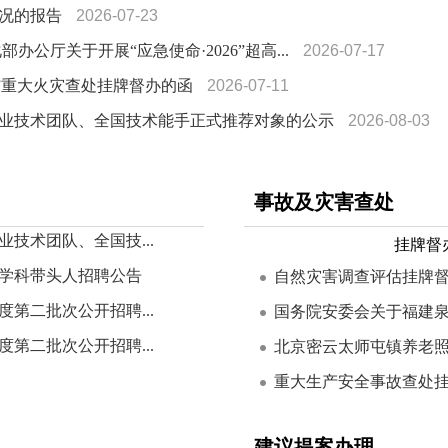
况的报告
2026-07-23
公厅关于开展“应急使命·2026”超高...
2026-07-17
9”重大火灾查处挂牌督办的函
2026-07-11
业技术团队、全国技术能手正式推荐对象的公示
2026-08-03
事故及灾害查处
技术团队、全国技...
挂牌督
度学科带头人招聘公告
自然灾害调查评估挂牌
度第二批次公开招聘...
国务院安委会关于福建泉州“
度第二批次公开招聘...
北京密云太师屯镇养老照料中
重大生产安全事故查处挂牌
建议提案办理