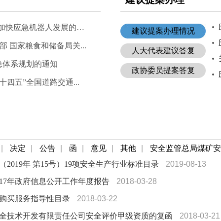
应急管理部 工业和信息化部关于加快应急机器人发展的指...
建议提案办理情况
 国家粮食和储备局关...
人大代表建议答复
急体系规划的通知
政协委员提案答复
四五”全国道路交通...
|
决定
|
公告
|
函
|
意见
|
其他
|
安全监管总局煤矿安
019年 第15号）19项安全生产行业标准目录
2019-08-13
17年政府信息公开工作年度报告
2018-03-28
购买服务指导性目录
2018-03-22
全技术开发有限责任公司安全评价甲级资质的复函
2018-03-21