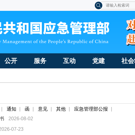
公开
服务
互动
党建
社会
|
通知
|
函
|
意见
|
其他
|
应急管理部公报
|
书
2026-08-02
2026-07-23