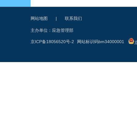
网站地图
|
联系我们
主办单位：应急管理部
京ICP备18056520号-2
网站标识码bm34000001