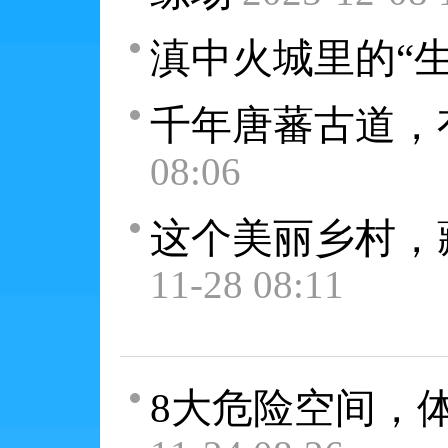
滇中火城里的“
千年唐蕃古道，
08:06
这个美丽乡村，
11-28 08:11
8大危险空间，