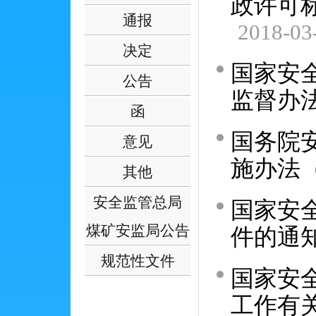
政许可
通报
2018-03
决定
国家安
公告
监督办
函
国务院
意见
施办法
其他
安全监管总局
国家安
煤矿安监局公告
件的通
规范性文件
国家安
工作有