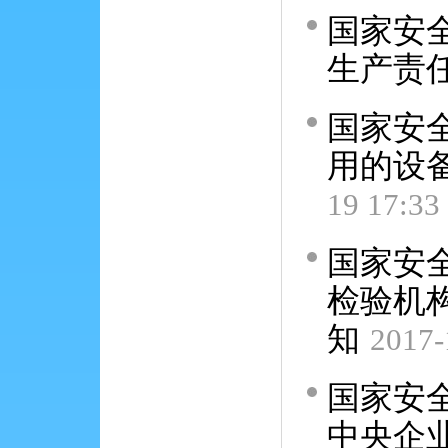
国家安
生产责
国家安
用的设
19 17:33
国家安
检验机
知
2017-
国家安
中央企