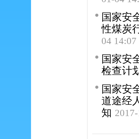
国家安
性煤炭
04 14:07
国家安
检查计
国家安
道途经
知
2017-