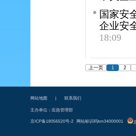
国家安
企业安
18:09
上一页
1
2
网站地图
|
联系我们
主办单位：应急管理部
京ICP备18056520号-2
网站标识码bm34000001