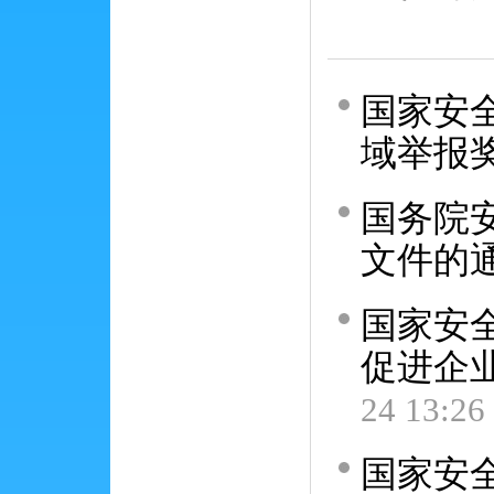
国家安
域举报
国务院
文件的
国家安
促进企
24 13:26
国家安