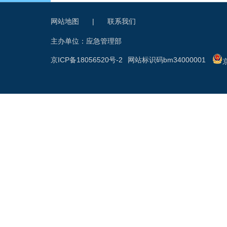
网站地图
|
联系我们
主办单位：应急管理部
京ICP备18056520号-2
网站标识码bm34000001