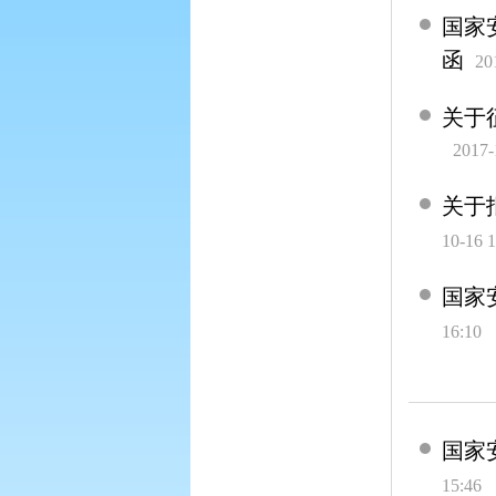
国家
函
20
关于
2017-
关于
10-16 1
国家
16:10
国家
15:46