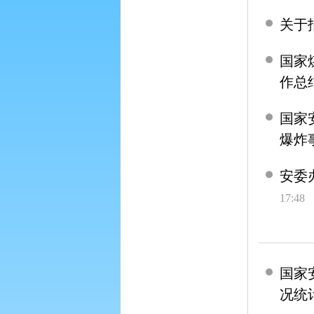
关于
国家
作总
国家
爆炸
安委办
17:48
国家
况统