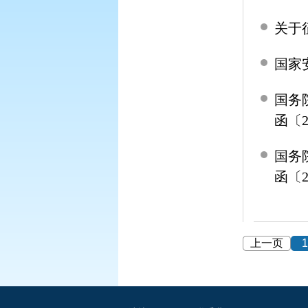
关于
国家
国务
函〔2
国务
函〔2
上一页
1