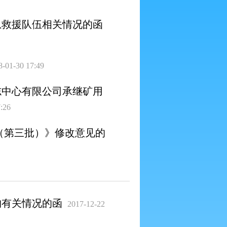
急救援队伍相关情况的函
8-01-30 17:49
志中心有限公司承继矿用
:26
（第三批）》修改意见的
构有关情况的函
2017-12-22