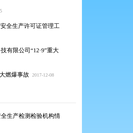
5
和安全生产许可证管理工
限公司“12·9”重大
”较大燃爆事故
2017-12-08
安全生产检测检验机构情