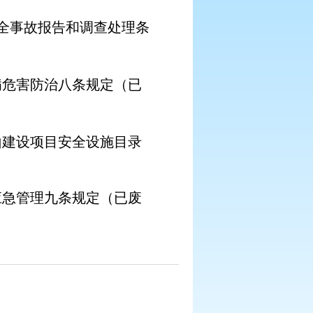
安全事故报告和调查处理条
病危害防治八条规定（已
山建设项目安全设施目录
应急管理九条规定（已废