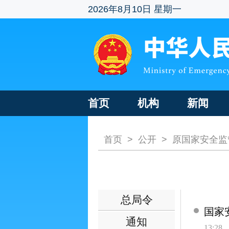
2026年8月10日 星期一
首页
机构
新闻
首页
>
公开
>
原国家安全监
总局令
国家
通知
13:28