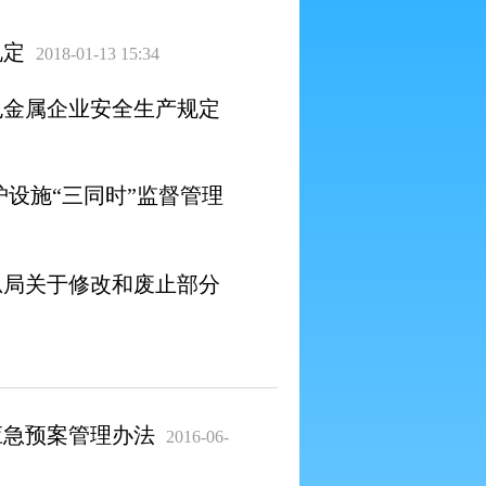
规定
2018-01-13 15:34
色金属企业安全生产规定
护设施“三同时”监督管理
总局关于修改和废止部分
应急预案管理办法
2016-06-