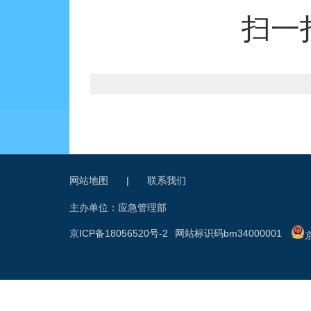
扫一
网站地图
|
联系我们
主办单位：应急管理部
京ICP备18056520号-2
网站标识码bm34000001