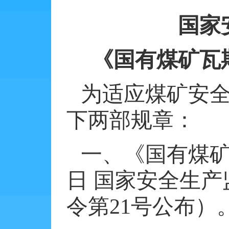
国家
《国有煤矿瓦
为适应煤矿安
下两部规章：
一、《国有煤
日
国家安全生产
令第
21
号公布）