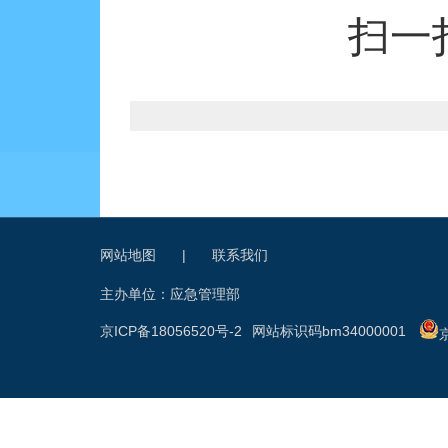
扫一
网站地图
|
联系我们
主办单位：应急管理部
京ICP备18056520号-2
网站标识码bm34000001