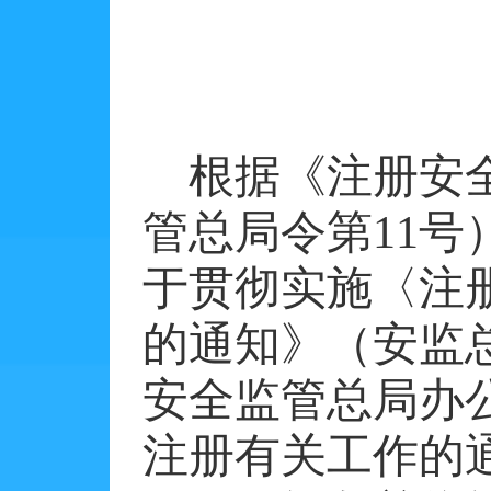
根据《注册安
管总局令第
11
号
于贯彻实施〈注
的通知》（安监
安全监管总局办
注册有关工作的