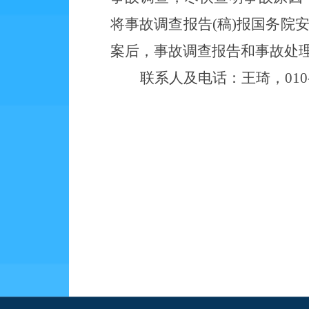
将事故调查报告
(稿)报国务
案后，事故调查报告和事故处
联系人及电话：王琦，
010