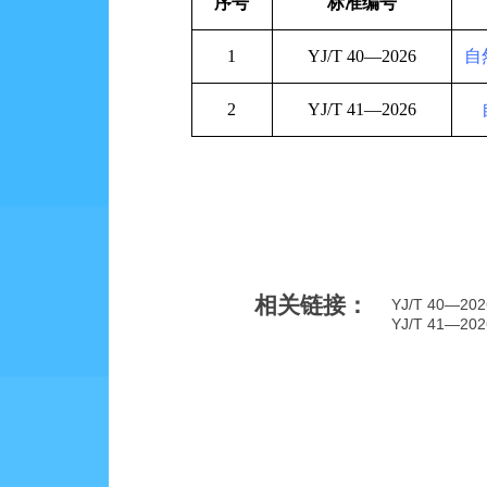
序号
标准编号
1
YJ/T 40
—
2026
自
2
YJ/T 41
—
2026
相关链接：
YJ/T 40
YJ/T 41