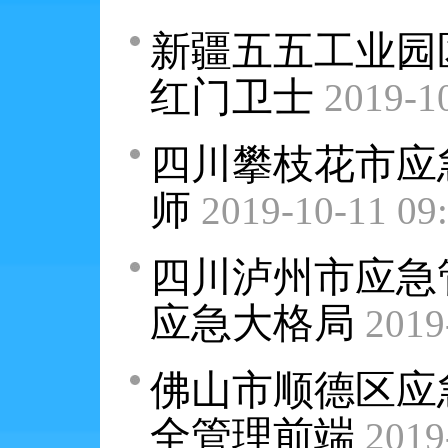
新疆五五工业园
红门卫士
2019-1
四川攀枝花市应
师
2019-10-11 09
四川泸州市应急
应急大格局
2019
佛山市顺德区应
全管理前端
2019