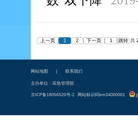
数“双下降”
2019
上一页
1
2
下一页
跳转
共
网站地图
|
联系我们
主办单位：应急管理部
京ICP备18056520号-2
网站标识码bm34000001