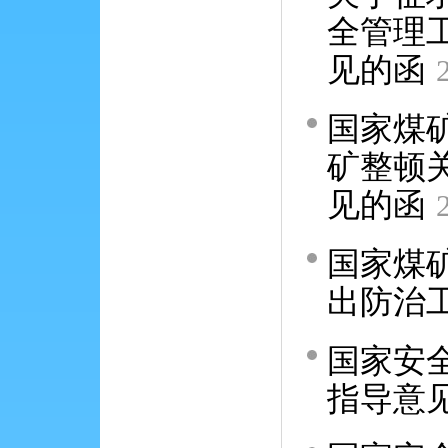
全管理
见的函
国家煤
矿整顿
见的函
国家煤
出防治
国家安
指导意