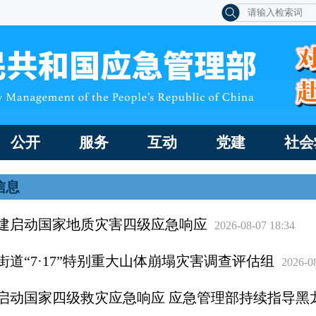
公开
服务
互动
党建
社会
信息
建启动国家地质灾害四级应急响应
2026-08-07 18:34
道“7·17”特别重大山体崩塌灾害调查评估组
2026-0
启动国家四级救灾应急响应 应急管理部持续指导黑