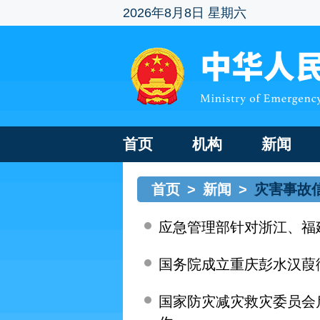
2026年8月8日 星期六
首页
机构
新闻
首页
>
新闻
>
灾害事故
应急管理部针对浙江、福
国务院成立重庆彭水汉葭街
国家防灾减灾救灾委员会