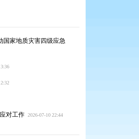
动国家地质灾害四级应急
13:36
12:32
范应对工作
2026-07-10 22:44