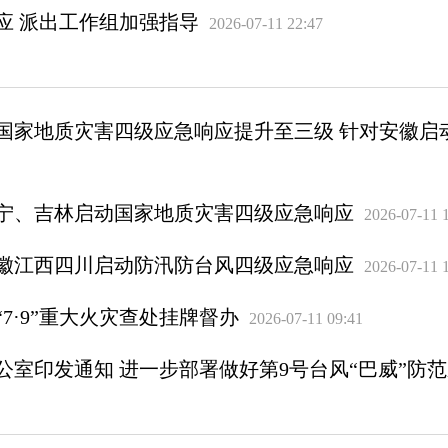
应 派出工作组加强指导
2026-07-11 22:47
国家地质灾害四级应急响应提升至三级 针对安徽启
宁、吉林启动国家地质灾害四级应急响应
2026-07-11 
徽江西四川启动防汛防台风四级应急响应
2026-07-11 
7·9”重大火灾查处挂牌督办
2026-07-11 09:41
室印发通知 进一步部署做好第9号台风“巴威”防