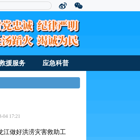
救援服务
应急科普
8-04 17:21
龙江做好洪涝灾害救助工