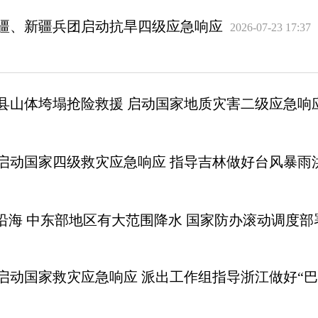
疆、新疆兵团启动抗旱四级应急响应
2026-07-23 17:37
县山体垮塌抢险救援 启动国家地质灾害二级应急响
启动国家四级救灾应急响应 指导吉林做好台风暴雨
沿海 中东部地区有大范围降水 国家防办滚动调度部
启动国家救灾应急响应 派出工作组指导浙江做好“巴