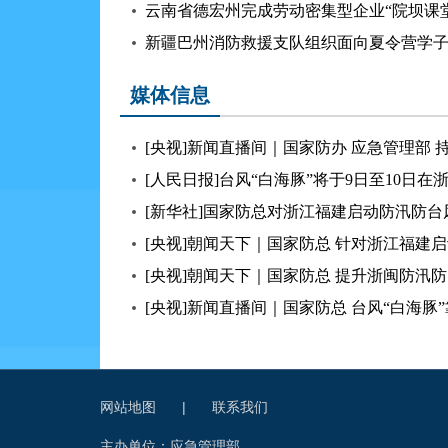
云南省德宏州完成劳动密集型企业“院坝课
新疆巴州消防救援支队组织面向夏令营学
媒体信息
[央视]新闻直播间｜国家防办 应急管理部 
[人民日报]台风“白海豚”将于9日至10
[新华社]国家防总对浙江福建启动防汛防
[央视]朝闻天下｜国家防总 针对浙江福建
[央视]朝闻天下｜国家防总 提升浙闽防汛
[央视]新闻直播间｜国家防总 台风“白海豚
网站地图
|
联系我们
主办单位：应急管理部