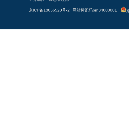
京ICP备18056520号-2
网站标识码bm34000001