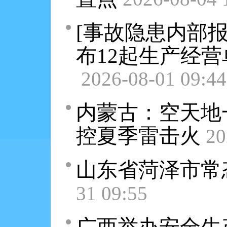
[事故隐患内部
布12起生产经
2026-08-01 09:44
内蒙古：空天地
控夏季雷击火
20
山东省菏泽市常
31 09:55