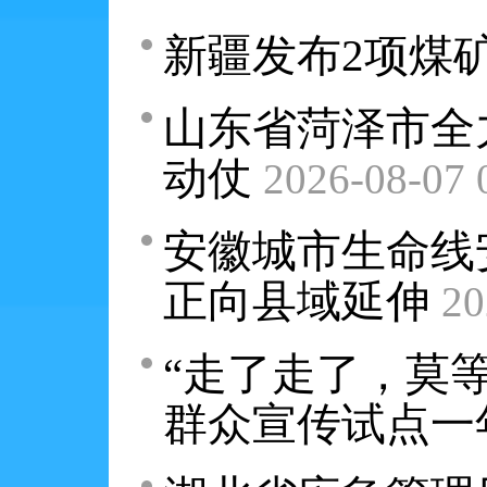
新疆发布2项煤
山东省菏泽市全
动仗
2026-08-07 
安徽城市生命线
正向县域延伸
20
“走了走了，莫
群众宣传试点一