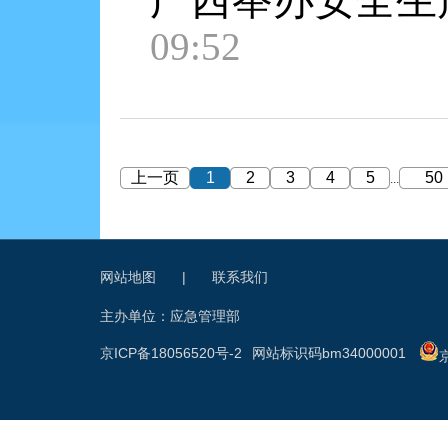
广西举办安全生
09:52
上一页
1
2
3
4
5
50
...
网站地图
|
联系我们
主办单位：应急管理部
京ICP备18056520号-2
网站标识码bm34000001