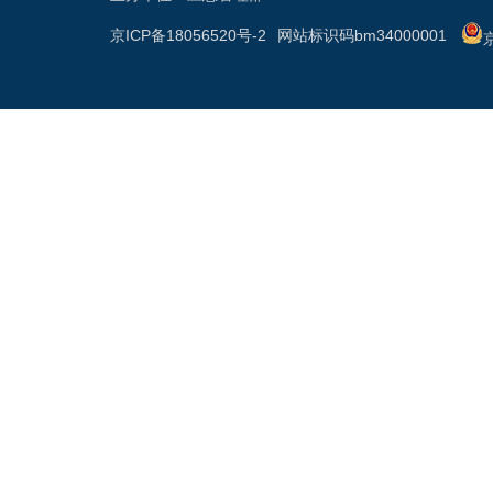
京ICP备18056520号-2
网站标识码bm34000001