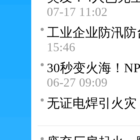
07-17 11:02
工业企业防汛防
15:46
30秒变火海！N
06-27 09:09
无证电焊引火灾