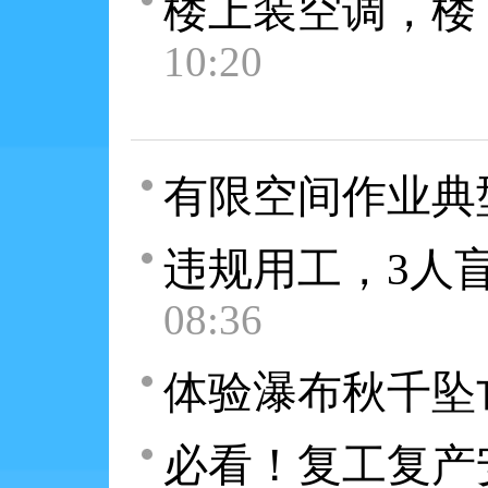
楼上装空调，楼
10:20
有限空间作业典
违规用工，3人
08:36
体验瀑布秋千坠
必看！复工复产