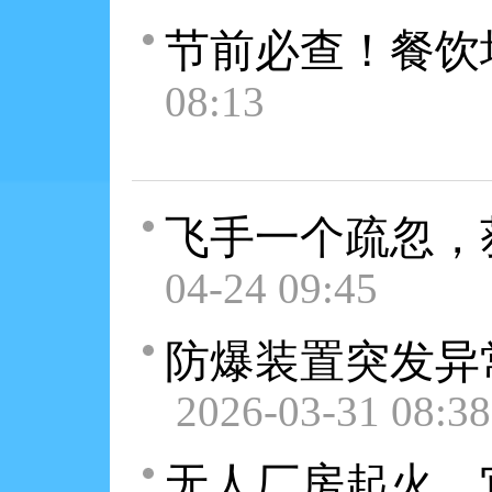
节前必查！餐饮
08:13
飞手一个疏忽，
04-24 09:45
防爆装置突发异
2026-03-31 08:38
无人厂房起火，