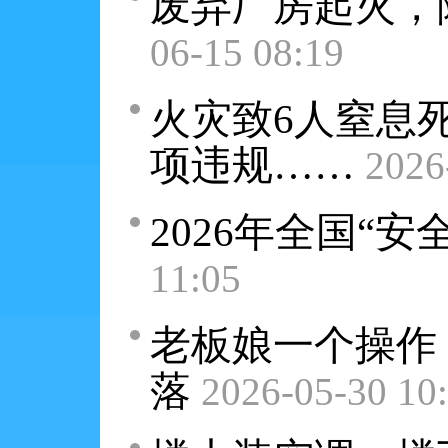
废弃厂房起火，
06-15 08:19
火灾致6人窒息
项违规……
2026
2026年全国“
11:05
老板娘一个操作
落
2026-05-30 10