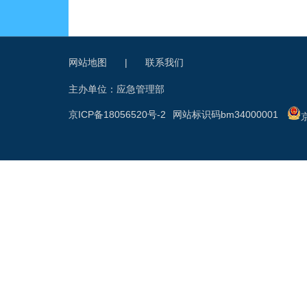
网站地图
|
联系我们
主办单位：应急管理部
京ICP备18056520号-2
网站标识码bm34000001