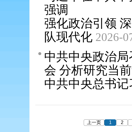
强调
强化政治引领 
队现代化
2026-0
中共中央政治局
会 分析研究当
中共中央总书记
上一页
1
2