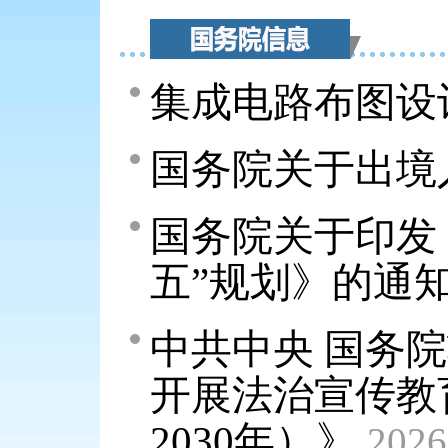
集成电路布图设
国务院关于出境
国务院关于印发
五”规划》的通
中共中央 国务
开展法治宣传教
2030年）》
2026