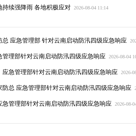
地持续强降雨 各地积极应对
2026-08-04 11:14
防总 应急管理部 针对云南启动防汛四级应急响应
20
应急管理部针对云南启动防汛四级应急响应
2026-08-04 1
总、应急管理部针对云南启动防汛四级应急响应
2026-08
家防总 应急管理部针对云南启动防汛四级应急响应
、应急管理部针对云南启动防汛四级应急响应
2026-08-0