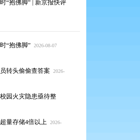
抱佛脚” | 新京报快评
时“抱佛脚”
2026-08-07
全员转头偷偷查答案
2026-
：校园火灾隐患亟待整
超量存储4倍以上
2026-