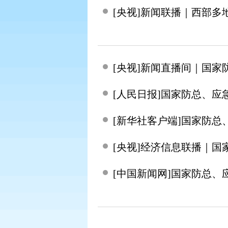
[央视]新闻联播｜西部多
[央视]新闻直播间｜国家
[人民日报]国家防总、
[新华社客户端]国家防
[央视]经济信息联播｜国
[中国新闻网]国家防总