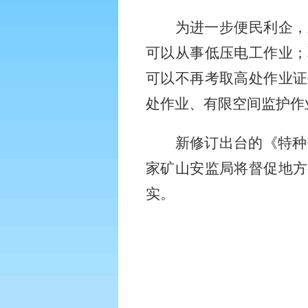
为进一步便民利企，
可以从事低压电工作业；
可以不再考取高处作业证
处作业、有限空间监护作
新修订出台的《特种
家矿山安监局将督促地方
实。