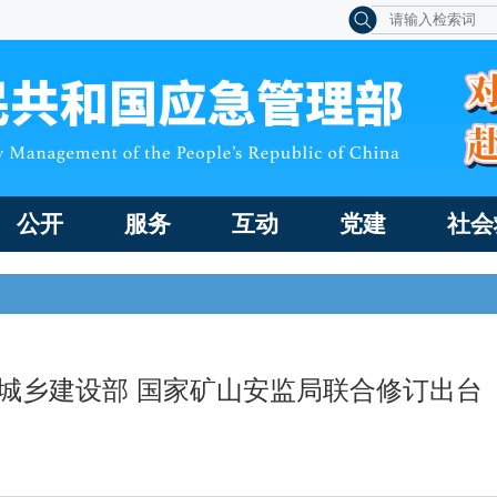
公开
服务
互动
党建
社会
房城乡建设部 国家矿山安监局联合修订出台