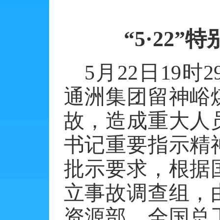
“5·22
5
月
22
日
19
时
2
通洲集团留神峪
故，造成重大人
书记重要指示精
批示要求，根据
立事故调查组，
资源部、全国总