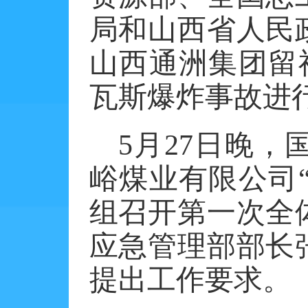
局和山西省人民
山西通洲集团留
瓦斯爆炸事故进
5
月
27
日晚，
峪煤业有限公司
组召开第一次全
应急管理部部长
提出工作要求。