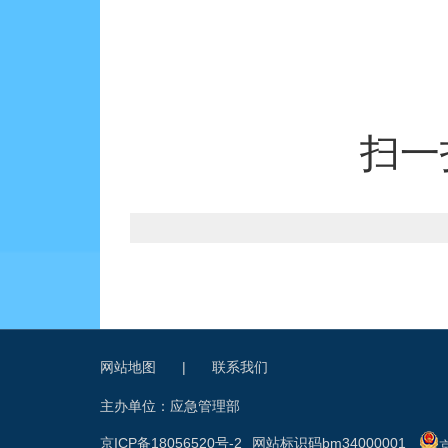
扫一
网站地图
|
联系我们
主办单位：应急管理部
京ICP备18056520号-2
网站标识码bm34000001