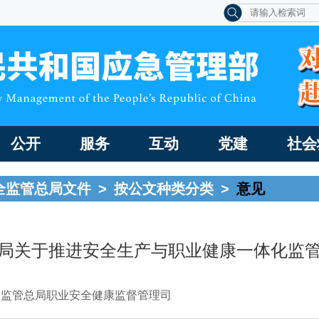
公开
服务
互动
党建
社会
全监管总局文件
>
按公文种类分类
>
意见
局关于推进安全生产与职业健康一体化监
全监管总局职业安全健康监督管理司