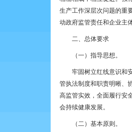
生产工作深层次问题的重
动政府监管责任和企业主
二、总体要求
（一）指导思想。
牢固树立红线意识和
管执法制度和职责明晰、
高监管实效，全面履行安
会持续健康发展。
（二）基本原则。