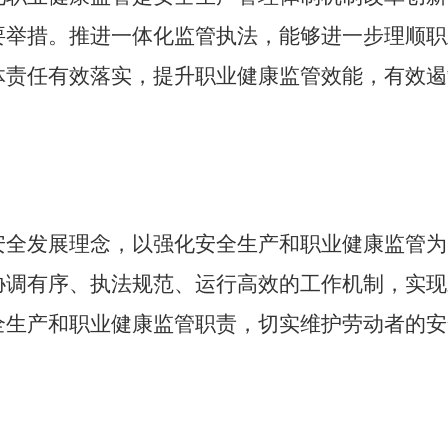
要举措。推进一体化监管执法，能够进一步理顺职
体责任有效落实，提升职业健康监管效能，有效遏
安全发展理念，以强化安全生产和职业健康监管为
协调有序、执法规范、运行高效的工作机制，实现
全生产和职业健康监管职责，切实维护劳动者的安