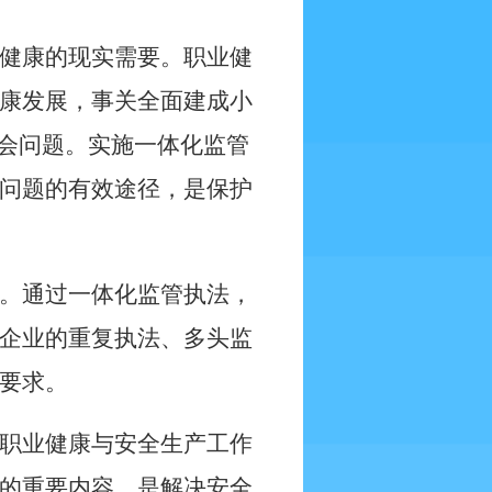
健康的现实需要。职业健
康发展，事关全面建成小
社会问题。实施一体化监管
问题的有效途径，是保护
。通过一体化监管执法，
企业的重复执法、多头监
要求。
职业健康与安全生产工作
的重要内容，是解决安全