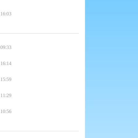
 16:03
 09:33
 16:14
 15:59
 11:29
 10:56