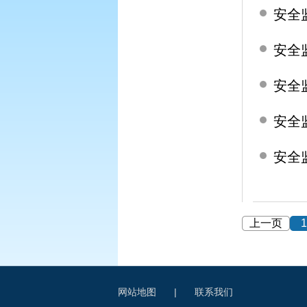
安全
安全
安全
安全
安全
上一页
1
网站地图
|
联系我们