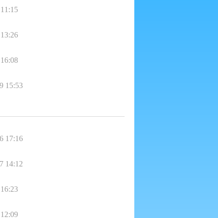
 11:15
 13:26
 16:08
9 15:53
6 17:16
7 14:12
 16:23
 12:09