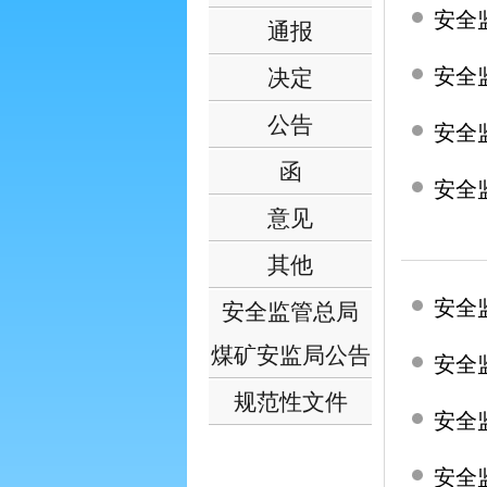
安全
通报
安全
决定
公告
安全
函
安全
意见
其他
安全
安全监管总局
煤矿安监局公告
安全
规范性文件
安全
安全