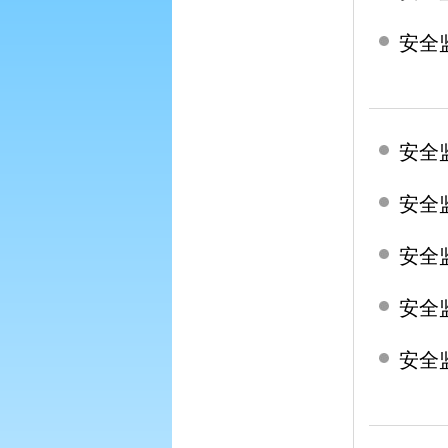
安全
安全
安全
安全
安全
安全