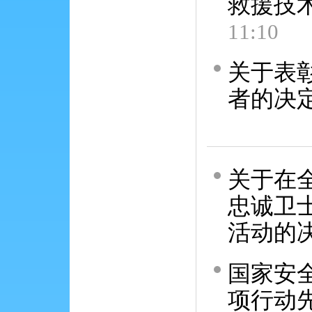
救援技
11:10
关于表
者的决
关于在
忠诚卫
活动的
国家安
项行动