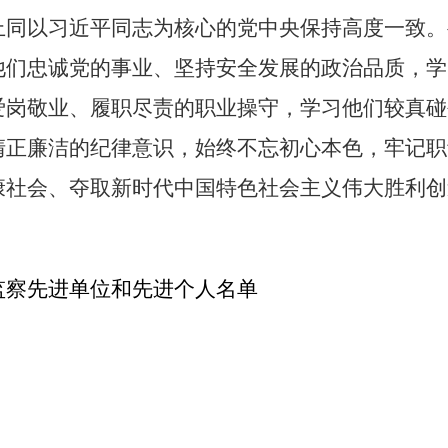
上同以习近平同志为核心的党中央保持高度一致。
他们忠诚党的事业、坚持安全发展的政治品质，学
爱岗敬业、履职尽责的职业操守，学习他们较真碰
清正廉洁的纪律意识，始终不忘初心本色，牢记职
康社会、夺取新时代中国特色社会主义伟大胜利创
监察先进单位和先进个人名单