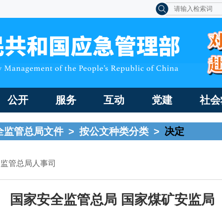
公开
服务
互动
党建
社会
全监管总局文件
>
按公文种类分类
>
决定
全监管总局人事司
国家安全监管总局
国家煤矿安监局