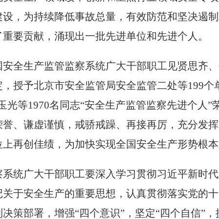
建设，为持续降低事故总量，有效防范和坚决遏制
了重要贡献，涌现出一批先进单位和先进个人。
国安全生产监管监察系统广大干部职工见贤思齐、
定，授予北京市安全监管局安全监管二处等
199
个
玉光等
1970
名同志“安全生产监管监察先进个人”
荣誉、谦虚谨慎，戒骄戒躁、再接再厉，充分发挥
位上再创佳绩，为加快实现全国安全生产形势根本
察系统广大干部职工要深入学习贯彻习近平新时代
记关于安全生产的重要思想，认真贯彻落实党的十
决策部署，增强“四个意识”，坚定“四个自信”