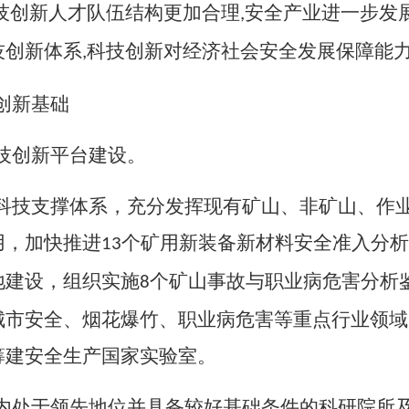
技创新人才队伍结构更加合理
安全产业进一步发
,
技创新体系
科技创新对经济社会安全发展保障能
,
创新基础
技创新平台建设。
科技支撑体系，充分发挥现有矿山、非矿山、作
用，加快推进
个矿用新装备新材料安全准入分析
13
地建设，组织实施
个矿山事故与职业病危害分析
8
城市安全、烟花爆竹、职业病危害等重点行业领域
筹建安全生产国家实验室。
内处于领先地位并具备较好基础条件的科研院所