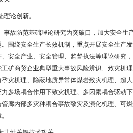
础理论创新。
、事故防范基础理论研究为突破口，加大安全生
题。围绕安全生产长效机制，重点开展安全生产发
济、安全产业、安全管理、监督执法等理论研究，
绕工矿商贸企业典型重大事故风险辨识、致灾机理
力孕灾机理、隐蔽地质异常体煤岩致灾机理、超大
应力多场耦合作用下致灾机理、多因素耦合驱动下
合管廊内部多灾种耦合事故致灾及演化机理、可燃
律。
大共性关键技术攻关。