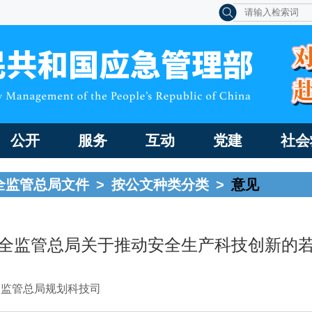
公开
服务
互动
党建
社会
全监管总局文件
>
按公文种类分类
>
意见
全监管总局关于推动安全生产科技创新的
全监管总局规划科技司