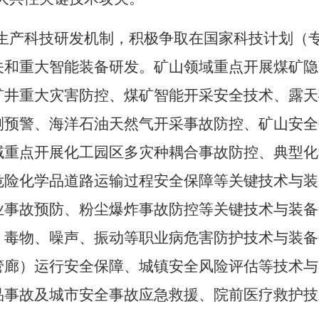
生产科技研发机制，积极争取在国家科技计划（
关和重大智能装备研发。矿山领域重点开展煤矿隐
矿井重大灾害防控、煤矿智能开采安全技术、露天
测预警、海洋石油天然气开采事故防控、矿山安全
域重点开展化工园区多灾种耦合事故防控、典型化
危险化学品道路运输过程安全保障等关键技术与装
业事故预防、粉尘爆炸事故防控等关键技术与装备
、毒物、噪声、振动等职业病危害防护技术与装备
管廊）运行安全保障、城镇安全风险评估等技术与
品事故及城市安全事故应急救援、院前医疗救护技