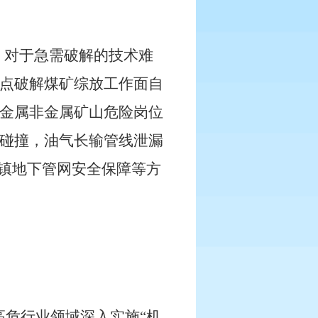
，对于急需破解的技术难
点破解煤矿综放工作面自
金属非金属矿山危险岗位
碰撞，油气长输管线泄漏
城镇地下管网安全保障等方
危行业领域深入实施“机