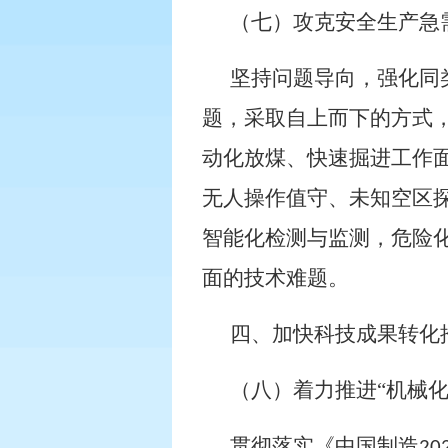
（七）攻克安全生产急
坚持问题导向，强化同
题，采取自上而下的方式
动化放煤、快速掘进工作
无人操作值守、未知空区
智能化检测与监测，危险化
面的技术难题。
四、加快科技成果转化
（八）着力推进“机械
贯彻落实《中国制造
20