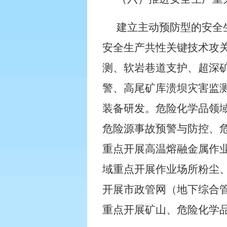
建立主动预防型的安全
安全生产共性关键技术攻
测、软岩巷道支护、超深
警、高尾矿库溃坝灾害监
装备研发。危险化学品领
危险源事故预警与防控、
重点开展高温熔融金属作
域重点开展作业场所粉尘
开展市政管网（地下综合
重点开展矿山、危险化学