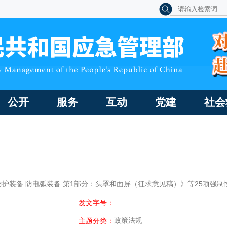
公开
服务
互动
党建
社会
护装备 防电弧装备 第1部分：头罩和面屏（征求意见稿）》等25项强
发文字号：
政策法规
主题分类：