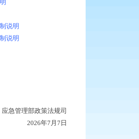
说明
编制说明
编制说明
应急
管理部
政策法规司
2026
年
7
月
7
日