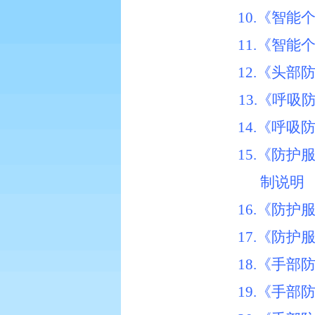
10.《智
11.《智
12.《头
13.《呼
14.《呼
15.《防
制说明
16.《防
17.《防
18.《手
19.《手