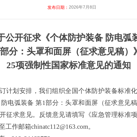
2026年7月8日
发布日期：
于公开征求《个体防护装备
防电弧
1部分：头罩和面屏（征求意见稿）
25项强制性国家标准意见的通知
订计划安排，我们组织全国
个体防护装备
标准
防电弧装备
第
1部分：头罩和面屏（征求意见
开征求意见。
反馈意见请填写《应急管理标准
作邮箱chinatc112@163.com。