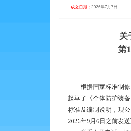
2026年7月7日
成文日期：
关
第
根据国家标准制修
起草了《个体防护装备
标准
及编制说明，
现公
2026
年
9月6日之前发送至工