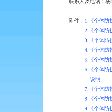
联系人及电话：杨
附件
：
1.《个体
2.《个体
3.《个体
4.《个体
5.《个体
6.《个体
说明
7.《个体
8.《个体
9.《个体