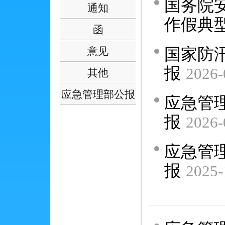
国务院
通知
作假典
函
国家防
意见
报
2026-
其他
应急管理部公报
应急管理
报
2026-
应急管理
报
2025-