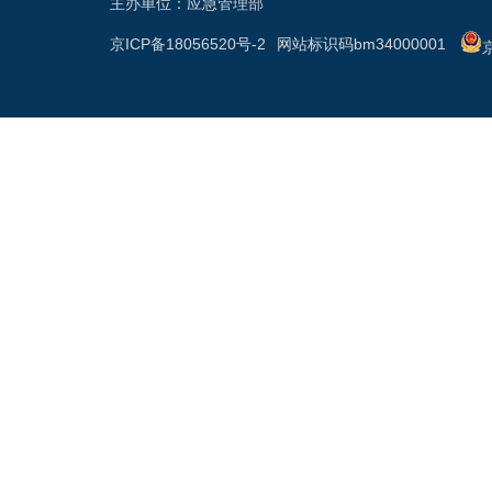
主办单位：应急管理部
京ICP备18056520号-2
网站标识码bm34000001