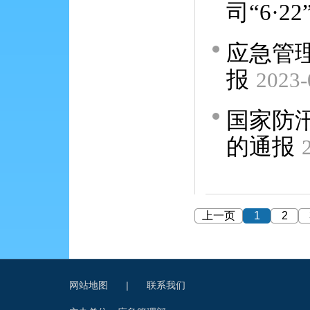
司“6·
应急管理
报
2023-
国家防
的通报
上一页
1
2
网站地图
|
联系我们