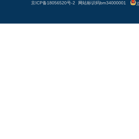
京ICP备18056520号-2
网站标识码bm34000001