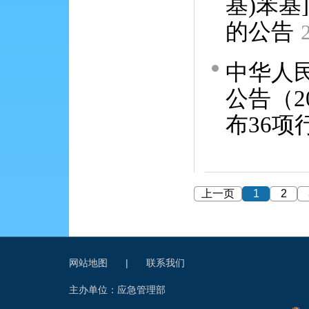
基)苯
的公告
中华人
公告（2
布36项
上一页
1
2
网站地图
|
联系我们
主办单位：应急管理部