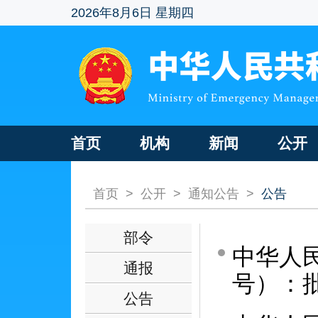
2026年8月6日 星期四
首页
机构
新闻
公开
首页
>
公开
>
通知公告
>
公告
部令
中华人民
通报
号）：
公告