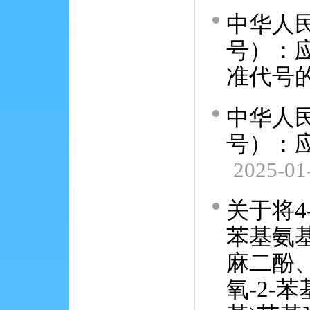
中华人民
号）：
准代号
中华人民
号）：应
2025-01
关于将4-
苯基氨基
麻二酚、
氧-2-苯