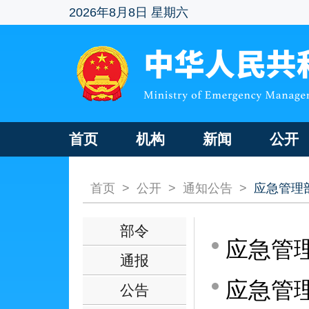
2026年8月8日 星期六
首页
机构
新闻
公开
首页
>
公开
>
通知公告
>
应急管理
部令
应急管理
通报
应急管理
公告