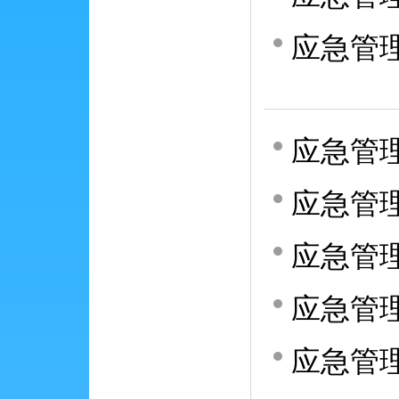
应急管理
应急管理
应急管理
应急管理
应急管理
应急管理