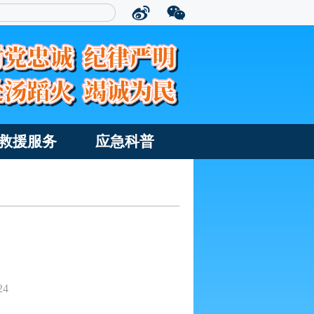
救援服务
应急科普
24