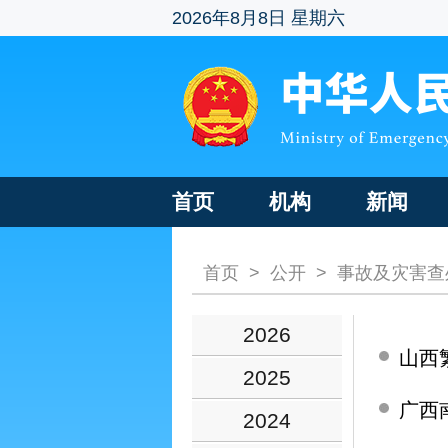
2026年8月8日 星期六
首页
机构
新闻
首页
>
公开
>
事故及灾害查
2026
山西
2025
广西
2024