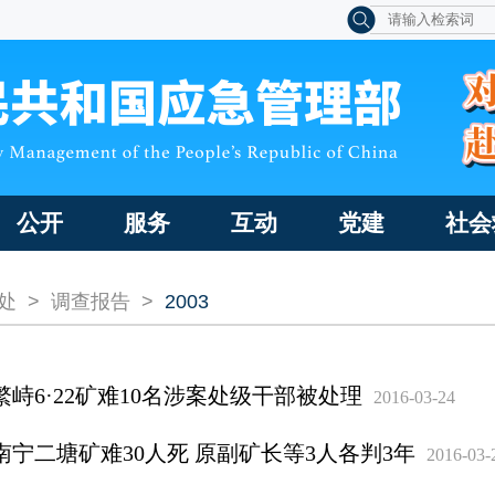
公开
服务
互动
党建
社会
处
>
调查报告
>
2003
繁峙6·22矿难10名涉案处级干部被处理
2016-03-24
南宁二塘矿难30人死 原副矿长等3人各判3年
2016-03-