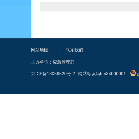
网站地图
|
联系我们
主办单位：应急管理部
京ICP备18056520号-2
网站标识码bm34000001