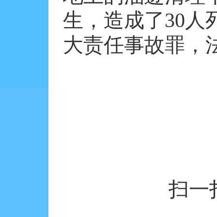
生，造成了
30
人
大责任事故罪，
扫一