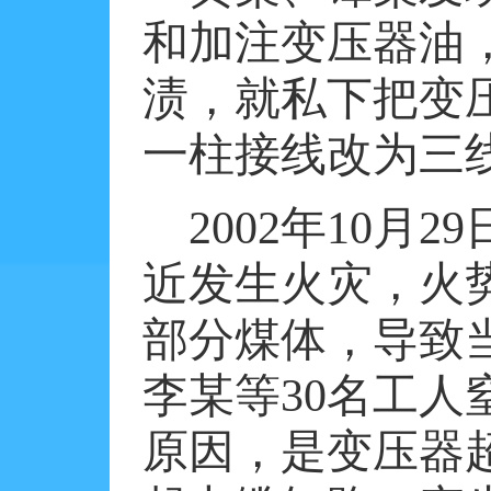
和加注变压器油
渍，就私下把变
一柱接线改为三
2002
年
10
月
29
近发生火灾，火
部分煤体，导致
李某等
30
名工人
原因，是变压器