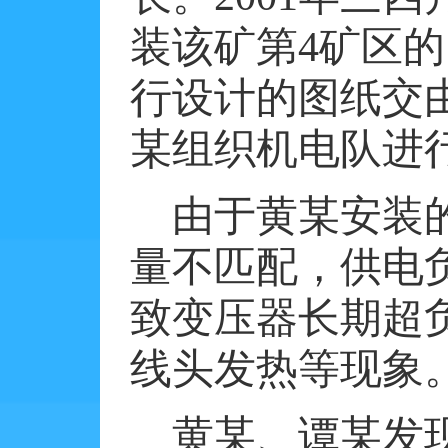
装该矿第
4
矿区的
行设计的图纸交
某组织机电队进
由于黄某安装
量不匹配，供电
致变压器长期超
线头发热等现象
黄某、谭某发