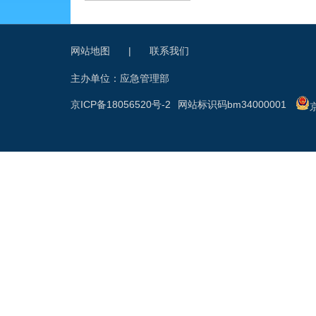
网站地图
|
联系我们
主办单位：应急管理部
京ICP备18056520号-2
网站标识码bm34000001