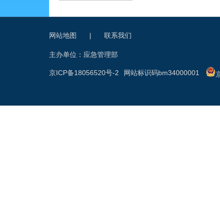
网站地图
|
联系我们
主办单位：应急管理部
京ICP备18056520号-2
网站标识码bm34000001