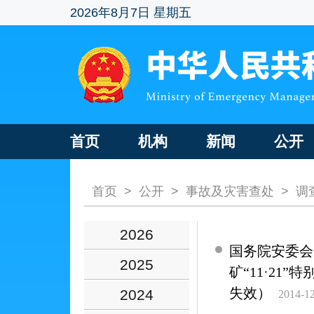
2026年8月7日 星期五
首页
机构
新闻
公开
首页
>
公开
>
事故及灾害查处
>
调
2026
国务院安委会
2025
矿“11·2
失效）
2024
2014-1