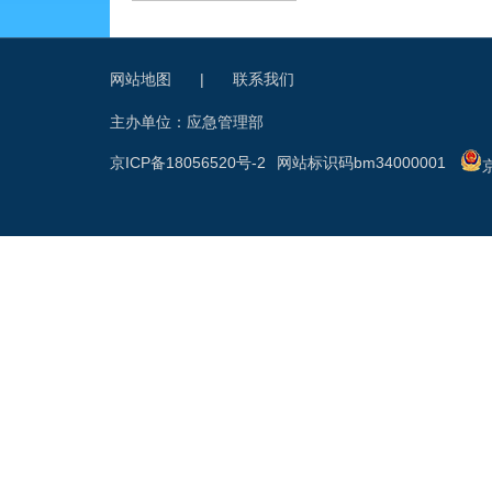
网站地图
|
联系我们
主办单位：应急管理部
京ICP备18056520号-2
网站标识码bm34000001