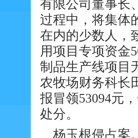
有限公司董事长
过程中，将集体
在内的少数人，
用项目专项资金
5
制品生产线项目
农牧场财务科长
报冒领
53094
元，
处分。
杨玉根侵占案