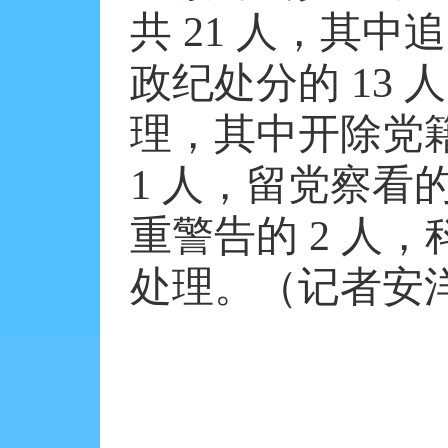
共
21
人，其中追
政纪处分的
13
人
理，其中开除党
1
人，留党察看
重警告的
2
人，
处理。（记者安