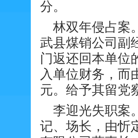
分。
林双年侵占案
武县煤销公司副
门返还回本单位
入单位财务，而
元。给予其留党
李迎光失职案
记、场长，由忻