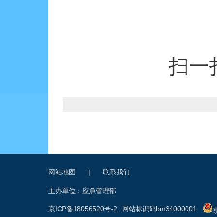
扫一
网站地图
|
联系我们
主办单位：应急管理部
京ICP备18056520号-2
网站标识码bm34000001