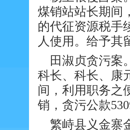
煤销站站长期间
的代征资源税手
人使用。给予其
田淑贞贪污案
科长、科长、康
间，利用职务之
销，贪污公款
530
繁峙县义金寨金