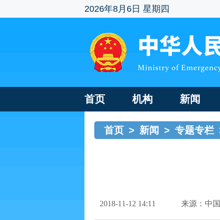
2026年8月6日 星期四
首页
机构
新闻
首页
>
新闻
>
专题专栏
2018-11-12 14:11
来源：中