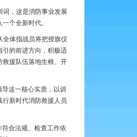
训词，这是消防事业发展
入一个全新时代。
队全体指战员将把授旗仪
指引的前进方向，积极适
防救援队伍落地生根、开
领导这一核心实质，以训
践行新时代消防救援人员
作符合法规、检查工作依