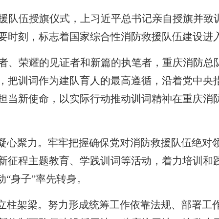
援队伍授旗仪式，上习近平总书记亲自授旗并致
要时刻，标志着国家综合性消防救援队伍建设进
者、荣耀的见证者和新篇的执笔者，重庆消防总
，把训词作为建队育人的最高遵循，沿着党中央
担当新使命，以实际行动推动训词精神在重庆消
”凝心聚力。牢牢把握确保党对消防救援队伍绝对
新征程主题教育、学践训词等活动，着力培训和
动“身子”率先转身。
”立柱架梁。努力形成统筹工作依靠法规、部署工