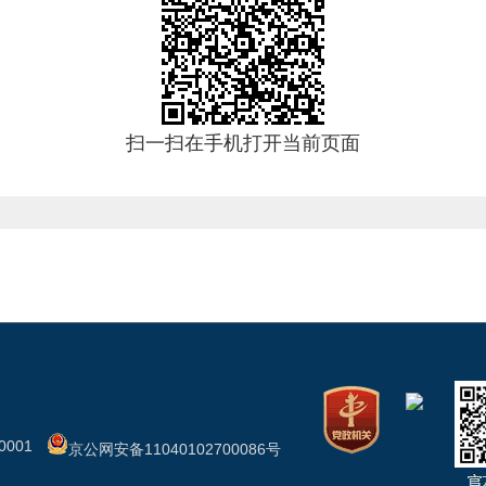
扫一扫在手机打开当前页面
001
京公网安备11040102700086号