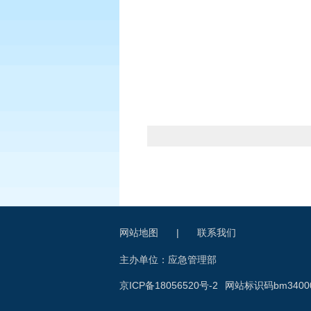
网站地图
|
联系我们
主办单位：应急管理部
京ICP备18056520号-2
网站标识码bm34000