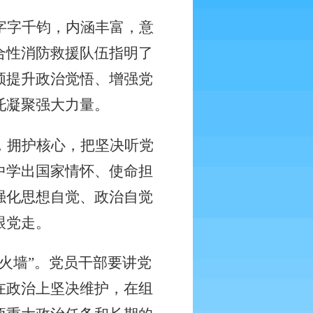
字字千钧，内涵丰富，意
合性消防救援队伍指明了
须提升政治觉悟、增强党
托凝聚强大力量。
，拥护核心，把坚决听党
中学出国家情怀、使命担
强化思想自觉、政治自觉
跟党走。
火墙”。党员干部要讲党
在政治上坚决维护，在组