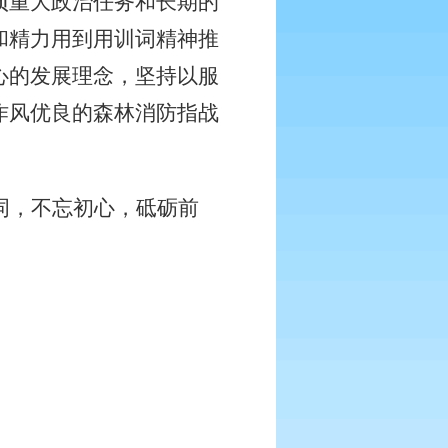
项重大政治任务和长期的
和精力用到用训词精神推
心的发展理念，坚持以服
作风优良的森林消防指战
词，不忘初心，砥砺前