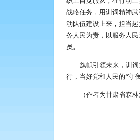
织上自觉服从，在行动上
战略任务，用训词精神武
动队伍建设上来，担当起
务人民为责，以服务人民
员。
旗帜引领未来，训词
行，当好党和人民的“守
（作者为甘肃省森林