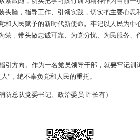
紧紧跟随，切实把学习践行训词精神作为当前一
装头脑，指导工作、引领实践，切实把主要心思
党和人民赋予的新时代新使命。牢记以人民为中
为荣，带头做忠诚可靠、为党分忧、为民服务、
指引方向。作为一名党员领导干部，就要牢记训
夜人”，绝不辜负党和人民的重托。
消防总队党委书记、政治委员 许长有）