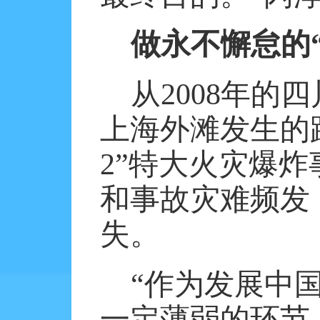
做永不懈怠的
从2008年的四
上海外滩发生的踩
2”特大火灾爆
和事故灾难频发
失。
“作为发展中
一定薄弱的环节