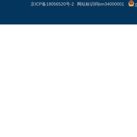
京ICP备18056520号-2
网站标识码bm34000001