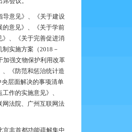
出席会议。
指导意见》、《关于建设
展的意见》、《关于学前
见》、《关于完善促进消
机制实施方案（
2018
－
于加强文物保护利用改革
》、《防范和惩治统计造
中央层面解决的事项清单
点工作的实施意见》、
联网法院、广州互联网法
北京非首都功能疏解集中