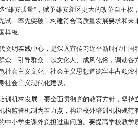
造“雄安质量”，赋予雄安新区更大的改革自主权
先试、率先突破，构建符合高质量发展要求和未
国样板。
代文明实践中心，是深入宣传习近平新时代中国
群众、引导群众，以文化人、成风化俗，调动各
色社会主义文化、社会主义思想道德牢牢占领农
身社会主义现代化建设。
培训机构发展，要全面贯彻党的教育方针，坚持
机构监管机制为着力点，构建校外培训机构规范
的中小学生课外负担过重问题。要提高学校教学