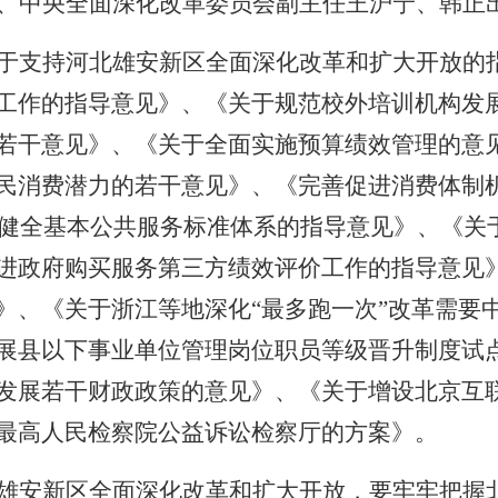
、中央全面深化改革委员会副主任王沪宁、韩正
于支持河北雄安新区全面深化改革和扩大开放的
工作的指导意见》、《关于规范校外培训机构发
若干意见》、《关于全面实施预算绩效管理的意
民消费潜力的若干意见》、《完善促进消费体制
健全基本公共服务标准体系的指导意见》、《关
进政府购买服务第三方绩效评价工作的指导意见
》、《关于浙江等地深化“最多跑一次”改革需要
展县以下事业单位管理岗位职员等级晋升制度试
发展若干财政政策的意见》、《关于增设北京互
最高人民检察院公益诉讼检察厅的方案》。
雄安新区全面深化改革和扩大开放，要牢牢把握