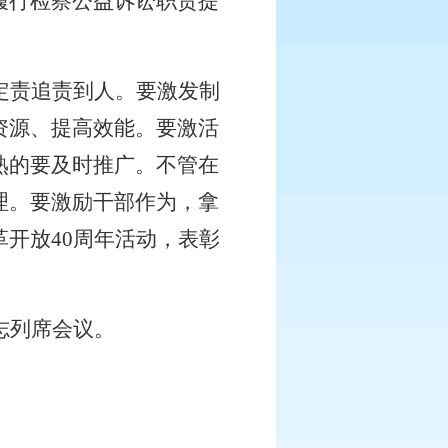
履行检察公益诉讼职责提
定责追责到人。要激发制
资源、提高效能。要激活
熟的要及时推广。不管在
理。要激励干部作为，拿
革开放
40
周年活动，表彰
志列席会议。