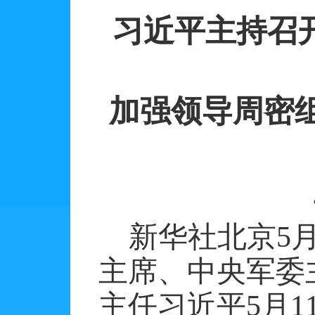
习近平主持召
加强领导周密
新华社北京
5
主席、中央军委
主任习近平
5
月
1