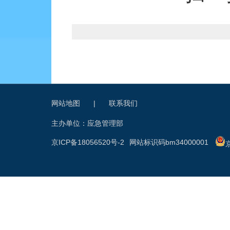
网站地图
|
联系我们
主办单位：应急管理部
京ICP备18056520号-2
网站标识码bm34000001