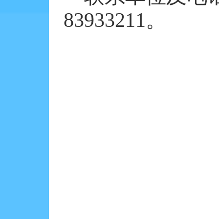
83933211。