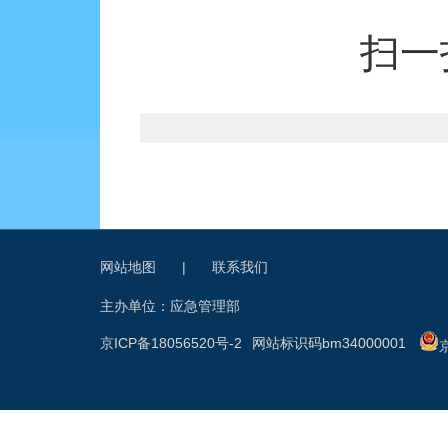
扫一
网站地图
|
联系我们
主办单位：应急管理部
京ICP备18056520号-2
网站标识码bm34000001