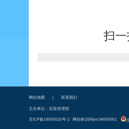
扫一
网站地图
|
联系我们
主办单位：应急管理部
京ICP备18056520号-2
网站标识码bm34000001