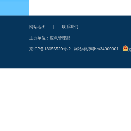
网站地图
|
联系我们
主办单位：应急管理部
京ICP备18056520号-2
网站标识码bm34000001