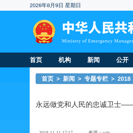
2026年8月9日 星期日
首页
机构
新闻
公开
首页
>
新闻
>
专题专栏
>
2018
永远做党和人民的忠诚卫士—
2018-11-11 17:17
来源：cctv