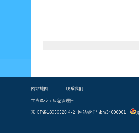
网站地图
|
联系我们
主办单位：应急管理部
京ICP备18056520号-2
网站标识码bm34000001