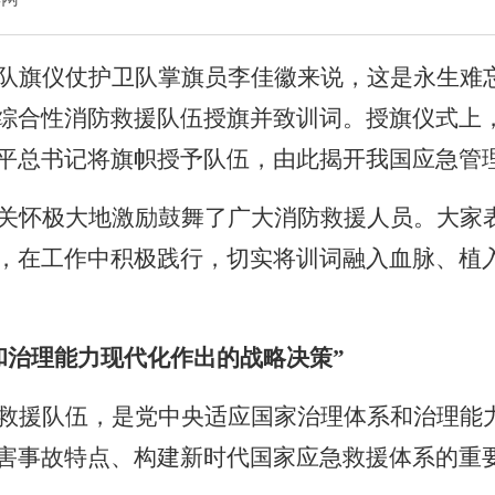
队旗仪仗护卫队掌旗员李佳徽来说，这是永生难
综合性消防救援队伍授旗并致训词。授旗仪式上
平总书记将旗帜授予队伍，由此揭开我国应急管
关怀极大地激励鼓舞了广大消防救援人员。大家
，在工作中积极践行，切实将训词融入血脉、植
和治理能力现代化作出的战略决策”
救援队伍，是党中央适应国家治理体系和治理能
害事故特点、构建新时代国家应急救援体系的重