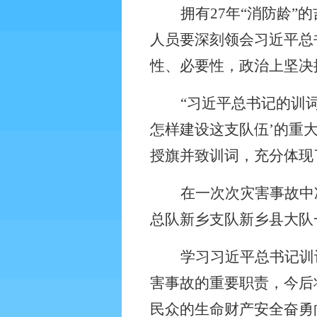
拥有
27
年“消防龄”
人员要深刻领会习近平总
性、必要性，政治上坚决
“习近平总书记的训
怎样建设这支队伍’的重
授旗并致训词，充分体现
在一次次灾害事故中
总队新乡支队新乡县大队
学习习近平总书记训
害事故的重要职责，今后
民众的生命财产安全奋勇