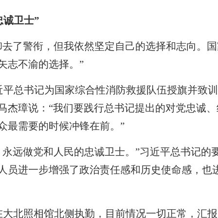
忠诚卫士”
卸去了警衔，但我依然坚定自己的选择和志向。
矢志不渝的选择。”
近平总书记为国家综合性消防救援队伍授旗并致训
马杰璋说：“我们要践行总书记提出的对党忠诚、
众最需要的时候冲锋在前。”
，永远做党和人民的忠诚卫士。”习近平总书记的
人员进一步增强了政治责任感和历史使命感，也
在大北照相馆北侧执勤，目前情况一切正常，汇报