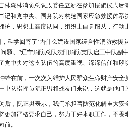
的吉林森林消防总队政委任立新在参加授旗仪式后
书记和党中央、国务院对构建国家应急救援体系
拥护，思想上高度认同，组织上自觉服从，行动上
词，科学回答了‘为什么建设国家综合性消防救援
大问题。”辽宁消防总队沈阳消防支队启工中队副
了党中央对这支队伍的高度重视、深深信任和殷
冲锋在前，一次次为维护人民群众生命财产安全
一中队指挥员阮正男和战友们来说，这就是他们
词后，阮正男表示，我们承担着防范化解重大安
将更加严格要求自己，努力干好本职工作，不畏
向前。