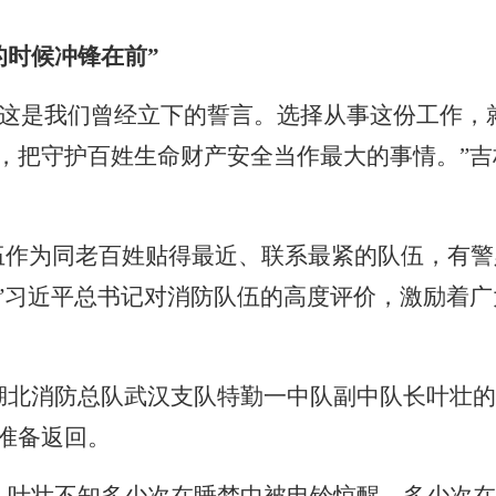
的时候冲锋在前”
’，这是我们曾经立下的誓言。选择从事这份工作
，把守护百姓生命财产安全当作最大的事情。”吉
伍作为同老百姓贴得最近、联系最紧的队伍，有
”习近平总书记对消防队伍的高度评价，激励着广
湖北消防总队武汉支队特勤一中队副中队长叶壮的
准备返回。