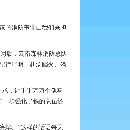
国家的消防事业由我们来担
词后，云南森林消防总队
纪律严明、赴汤蹈火、竭
要求，让千千万万个像马
进一步强化了铁的队伍还
完毕。”这样的话语每天