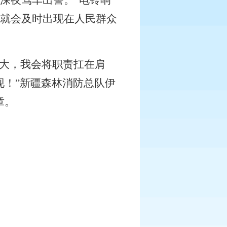
深夜驾车出警。“电铃响
就会及时出现在人民群众
重大，我会将职责扛在肩
！”新疆森林消防总队伊
章。