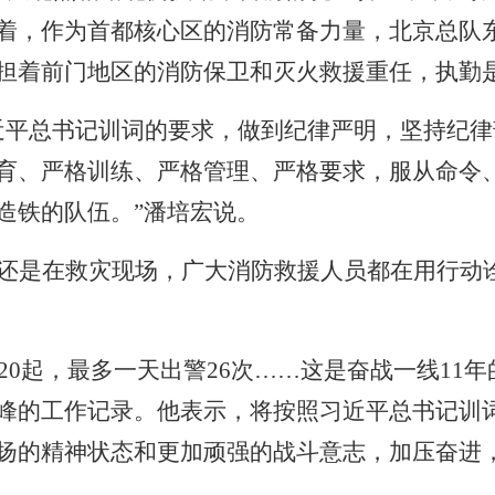
着，作为首都核心区的消防常备力量，北京总队
担着前门地区的消防保卫和灭火救援重任，执勤
近平总书记训词的要求，做到纪律严明，坚持纪
育、严格训练、严格管理、严格要求，服从命令
造铁的队伍。”潘培宏说。
还是在救灾现场，广大消防救援人员都在用行动
20
起，最多一天出警
26
次……这是奋战一线
11
年
峰的工作记录。他表示，将按照习近平总书记训
扬的精神状态和更加顽强的战斗意志，加压奋进