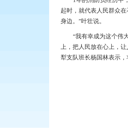
1
年的消防员经历中
起时，就代表人民群众在
身边。”叶壮说。
“我有幸成为这个伟
上，把人民放在心上，让
犁支队班长杨国林表示，