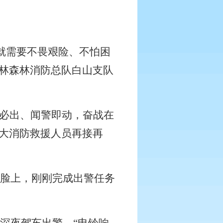
，就需要不畏艰险、不怕困
林森林消防总队白山支队
警必出、闻警即动，奋战在
大消防救援人员再接再
脸上，刚刚完成出警任务