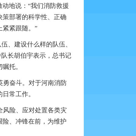
激动地说：“我们消防救援
决策部署的科学性、正确
紧紧跟随。”
队伍、建设什么样的队伍、
中队长胡伯宇表示，总书记
切嘱托。
英勇奋斗。对于河南消防
的日常工作。
全风险、应对处置各类灾
艰险、冲锋在前，为维护