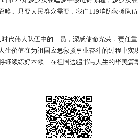
，叶壮不知多少次在睡梦中被电铃惊醒，多少次在
召唤。只要人民群众需要，我们
119
消防救援队伍
大时代伟大队伍中的一员，深感使命光荣，责任
人生价值在为祖国应急救援事业奋斗的过程中实现
将继续练好本领，在祖国边疆书写人生的华美篇