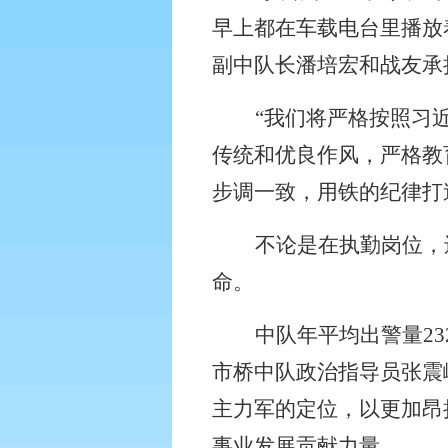
早上都在车载电台里播放
副中队长潘培宏和战友承
“我们将严格按照习
传统和优良作风，严格教
步调一致，用铁的纪律打
不论是在执勤岗位，
命。
中队年平均出警量
23
市桥中队政治指导员张震
主力军的定位，以更加昂
事业发展贡献力量。