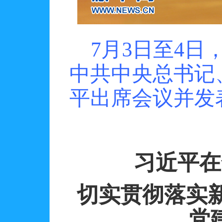
7
月
3
日至
4
日
中共中央总书记
平出席会议并发
习近平在
切实贯彻落实
党