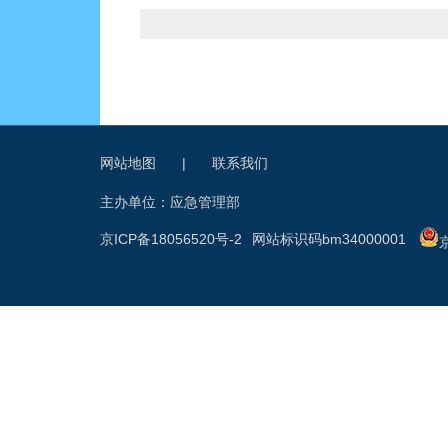
网站地图
|
联系我们
主办单位：应急管理部
京ICP备18056520号-2
网站标识码bm34000001